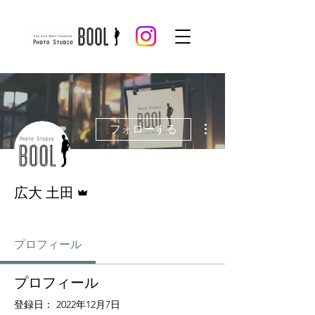
その他
フォローする
管理者
広大 土田
BOOL CEO
+
4
プロフィール
プロフィール
登録日： 2022年12月7日