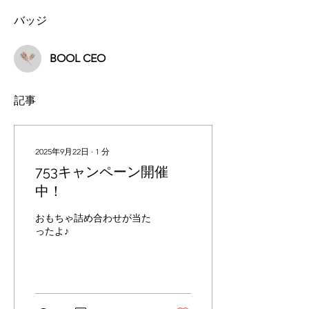
バッジ
BOOL CEO
記事
2025年9月22日
∙
1
分
753キャンペーン開催
中！
おもちゃ詰め合わせが当た
ったよ♪