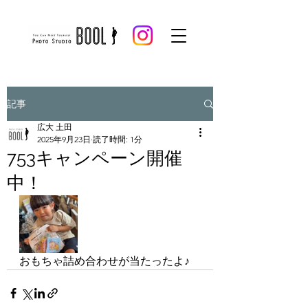
記事
広大 土田
2025年9月23日
読了時間: 1分
753キャンペーン開催
中！
おもちゃ詰め合わせが当たったよ♪