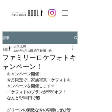
記事
広大 土田
2024年9月12日
読了時間: 1分
ファミリーロケフォトキ
ャンペーン！
キャンペーン開催！！
今月限定で、家族写真ロケフォトキ
ャンペーンを開催します✨
ロケフォトのプランが55%オフ！
なんと5,500円で🥰
グリーンの素敵な今の季節にぜひ皆