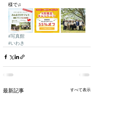
様で♫
#写真館
#いわき
すべて表示
最新記事