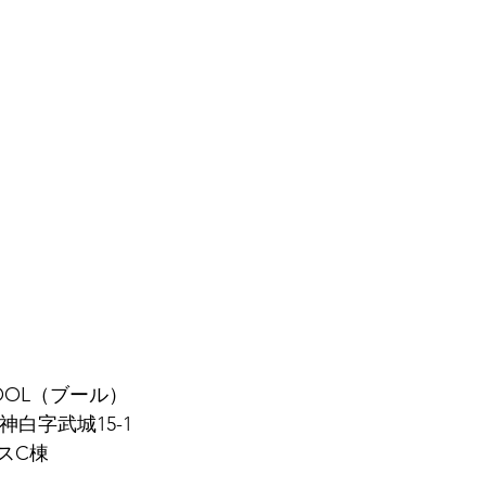
OOL（ブール）
神白字武城15-1
スC棟