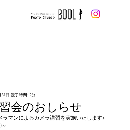
メンズ
ウェディング
開催中フォトプラン
お客様からのお声
フォトギャラリー
企
月31日
読了時間: 2分
習会のおしらせ
カメラマンによるカメラ講習を実施いたします♪
0～