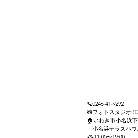
📞0246-41-9292
📸フォトスタジオB
🏠いわき市小名浜下
　小名浜テラスハウ
🕰11:00〜19:00