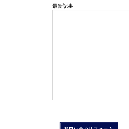
最新記事
753キャンペーン開催中！
おもちゃ詰め合わせが当たったよ
♪
お問い合わせフォーム