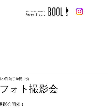
メンズ
ウェディング
開催中フォトプラン
お客様からのお声
フォトギャラリー
企
月20日
読了時間: 2分
フォト撮影会
ト撮影会開催！