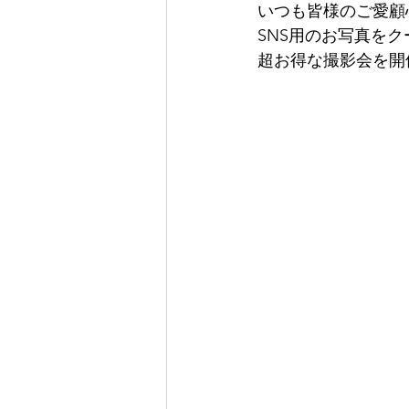
いつも皆様のご愛顧
SNS用のお写真を
超お得な撮影会を開催