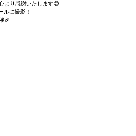
心より感謝いたします😊
クールに撮影！
🎉