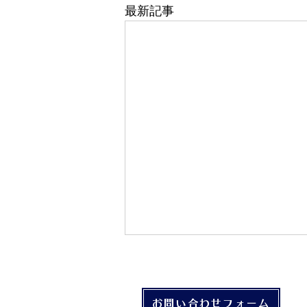
最新記事
753キャンペーン開催中！
おもちゃ詰め合わせが当たったよ
♪
お問い合わせフォーム