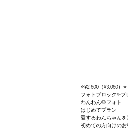
⭐️¥2,800（¥3,080）⭐️
フォトブロック✨プ
わんわん🐶フォト
はじめてプラン
愛するわんちゃんを
初めての方向けのお