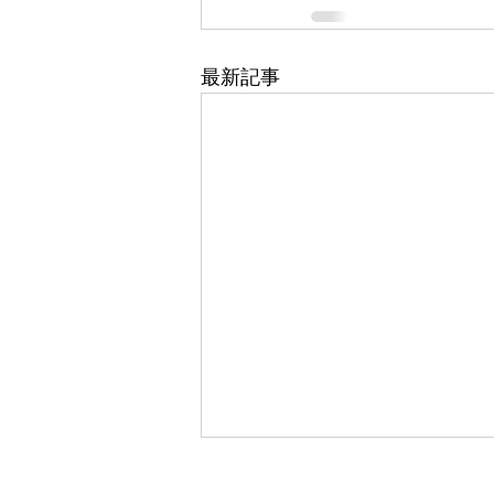
最新記事
753キャンペーン開催中！