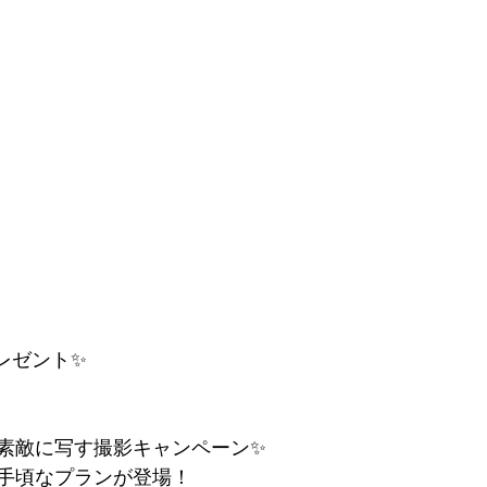
レゼント✨
素敵に写す撮影キャンペーン✨
手頃なプランが登場！