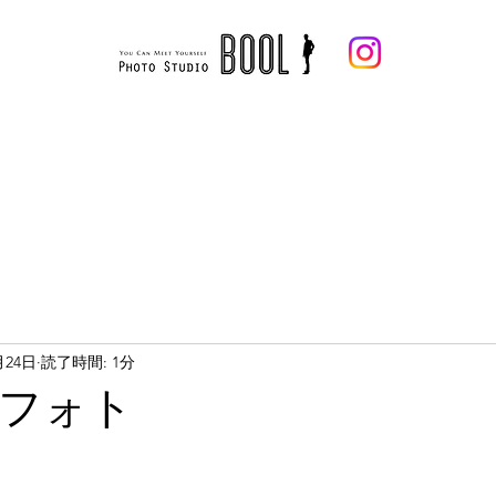
メンズ
ウェディング
開催中フォトプラン
お客様からのお声
フォトギャラリー
企
月24日
読了時間: 1分
フォト