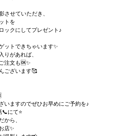
撮影させていただき、
ットを
ロックにしてプレゼント♪
ゲットできちゃいます✨
入りがあれば、
ご注文も🆗✨
んございます🥰

ざいますのでぜひお早めにご予約を♪
にて⭐️
だから、
お店✨