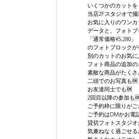
いくつかのカットを
当店2Fスタジオで
お気に入りのワンカ
データと、フォトブ
「通常価格¥5,280」
のフォトブロックが
別のカットのお気に
フォト商品の追加の
素敵な商品がたくさ
二頭でのお写真も🆗
お友達同士でも🆗
2回目以降の参加も
ご予約枠に限りがご
ご予約はDMかお電話
貸切フォトスタジオ
気兼ねなく過ごせる