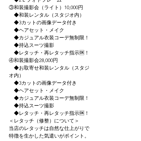
③和装撮影会（ライト）10,000円
　◆和装レンタル（スタジオ内）
　◆3カットの画像データ付き
　◆ヘアセット・メイク
　◆カジュアル衣装コーデ無制限！
　◆持込スーツ撮影
　◆レタッチ・再レタッチ指示🆗！
④和装撮影会28,000円
　◆お取寄せ和装レンタル（スタジ
オ内）
　◆3カットの画像データ付き
　◆ヘアセット・メイク
　◆カジュアル衣装コーデ無制限！
　◆持込スーツ撮影
　◆レタッチ・再レタッチ指示🆗！
＜レタッチ（修整）について＞
当店のレタッチは自然な仕上がりで
特徴を生かした気遣いがポイント。