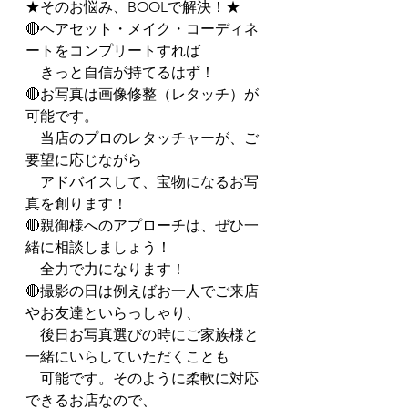
★そのお悩み、BOOLで解決！★
🔴ヘアセット・メイク・コーディネ
ートをコンプリートすれば
　きっと自信が持てるはず！
🔴お写真は画像修整（レタッチ）が
可能です。
　当店のプロのレタッチャーが、ご
要望に応じながら
　アドバイスして、宝物になるお写
真を創ります！
🔴親御様へのアプローチは、ぜひ一
緒に相談しましょう！
　全力で力になります！
🔴撮影の日は例えばお一人でご来店
やお友達といらっしゃり、
　後日お写真選びの時にご家族様と
一緒にいらしていただくことも
　可能です。そのように柔軟に対応
できるお店なので、