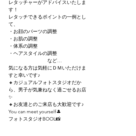
レタッチャーがアドバイスいたしま
す！
レタッチできるポイントの一例とし
て、
・お顔のパーツの調整
・お肌の調整
・体系の調整
・ヘアスタイルの調整
　　　　　　　　など…
気になる方は気軽にＤＭいただけま
すと幸いです♪
🔸カジュアルフォトスタジオだか
ら、男子が気兼ねなく過ごせるお店
✨
🔸お友達とのご来店も大歓迎です♪
You can meet yourself🎩
フォトスタジオBOOL📸