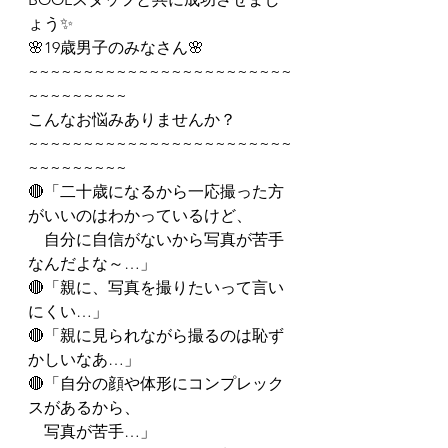
ょう✨
🌸19歳男子のみなさん🌸
~~~~~~~~~~~~~~~~~~~~~~~~
~~~~~~~~~
こんなお悩みありませんか？
~~~~~~~~~~~~~~~~~~~~~~~~
~~~~~~~~~
🔴「二十歳になるから一応撮った方
がいいのはわかっているけど、
　自分に自信がないから写真が苦手
なんだよな～…」
🔴「親に、写真を撮りたいって言い
にくい…」
🔴「親に見られながら撮るのは恥ず
かしいなあ…」
🔴「自分の顔や体形にコンプレック
スがあるから、
　写真が苦手…」