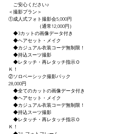
　ご安心ください♪
＜撮影プラン＞
①成人式フォト撮影会5,000円
　　　　　　（通常12,000円）
　◆3カットの画像データ付き
　◆ヘアセット・メイク
　◆カジュアル衣装コーデ無制限！
　◆持込スーツ撮影
　◆レタッチ・再レタッチ指示Ｏ
Ｋ！
②ソロベーシック撮影パック　
28,000円
　◆全てのカットの画像データ付き
　◆ヘアセット・メイク
　◆カジュアル衣装コーデ無制限！
　◆持込スーツ撮影
　◆レタッチ・再レタッチ指示Ｏ
Ｋ！
　◆2Ｌフォトフレーム