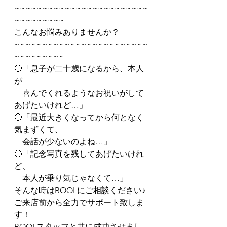
~~~~~~~~~~~~~~~~~~~~~~~~
~~~~~~~~~
こんなお悩みありませんか？
~~~~~~~~~~~~~~~~~~~~~~~~
~~~~~~~~~
🔴「息子が二十歳になるから、本人
が
　喜んでくれるようなお祝いがして
あげたいけれど…」
🔴「最近大きくなってから何となく
気まずくて、
　会話が少ないのよね…」
🔴「記念写真を残してあげたいけれ
ど、
　本人が乗り気じゃなくて…」
そんな時はBOOLにご相談ください♪
ご来店前から全力でサポート致しま
す！
BOOLスタッフと共に成功させまし