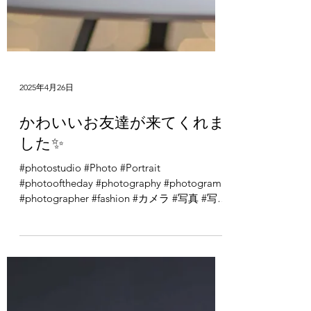
2025年4月26日
かわいいお友達が来てくれま
した✨
#photostudio #Photo #Portrait
#photooftheday #photography #photogram
#photographer #fashion #カメラ #写真 #写真
館 #写真部 #写真で伝えたい私の世界 #ポー