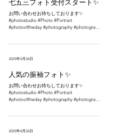
2025年4月26日
七五三フォト受付スタート✨
お問い合わせお待ちしております✨
#photostudio #Photo #Portrait
#photooftheday #photography #photogram
#photographer #fashion #カメラ #写真 #写真
館 #写真部...
2025年4月26日
人気の振袖フォト✨
お問い合わせお待ちしております✨
#photostudio #Photo #Portrait
#photooftheday #photography #photogram
#photographer #fashion #カメラ #写真 #写真
館 #写真部...