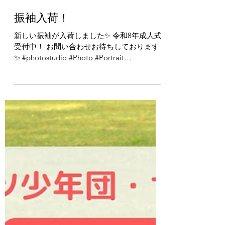
2025年4月26日
振袖入荷！
新しい振袖が入荷しました✨ 令和8年成人式
受付中！ お問い合わせお待ちしております
✨ #photostudio #Photo #Portrait
#photooftheday #photography #photogram
#photographer #fashion...