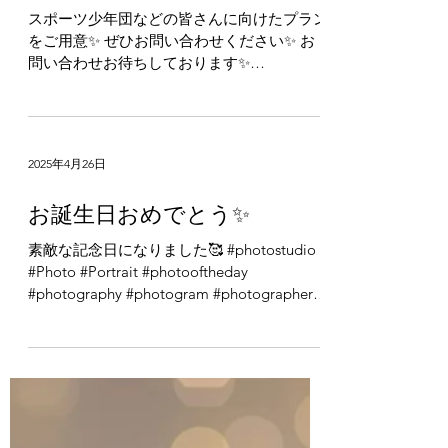
2025年4月26日
NEWプラン！
スポーツ少年団などの皆さんに向けたプラン
をご用意✨ ぜひお問い合わせください✨ お
問い合わせお待ちしております✨
#photostudio #Photo #Portrait
#photooftheday #photography
#photogram...
2025年4月26日
お誕生日おめでとう✨
素敵な記念日になりました🥰 #photostudio
#Photo #Portrait #photooftheday
#photography #photogram #photographer
#fashion #カメラ #写真 #写真館 #写真部...