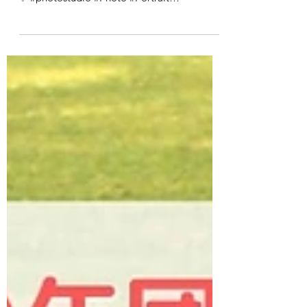
新しい振袖が入荷しました✨ 令和8年成人式
受付中！ お問い合わせお待ちしております
✨ #photostudio #Photo #Portrait
#photooftheday #photography #photogram
#photographer #fashion...